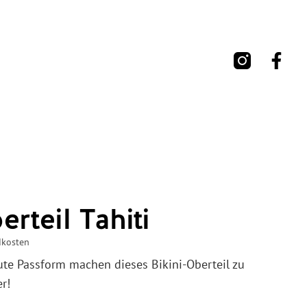
erteil Tahiti
dkosten
ute Passform machen dieses Bikini-Oberteil zu
r!