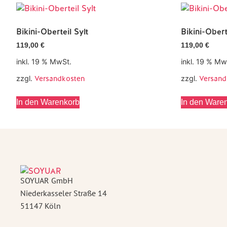
Bikini-Oberteil Sylt
Bikini-Obert
119,00
€
119,00
€
inkl. 19 % MwSt.
inkl. 19 % Mw
zzgl.
Versandkosten
zzgl.
Versand
In den Warenkorb
In den Ware
SOYUAR GmbH
Niederkasseler Straße 14
51147 Köln