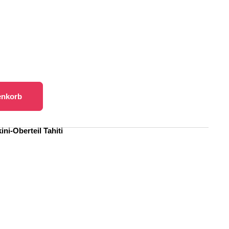
enkorb
kini-Oberteil Tahiti