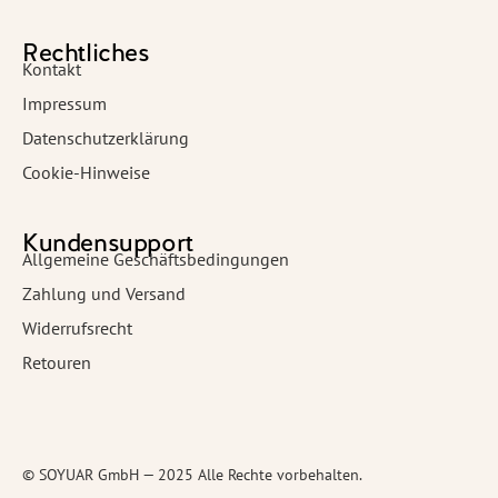
Rechtliches
Kontakt
Impressum
Datenschutzerklärung
Cookie-Hinweise
Kundensupport
Allgemeine Geschäftsbedingungen
Zahlung und Versand
Widerrufsrecht
Retouren
© SOYUAR GmbH — 2025 Alle Rechte vorbehalten.