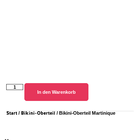
In den Warenkorb
Start
Bikini-Oberteil
/
/ Bikini-Oberteil Martinique