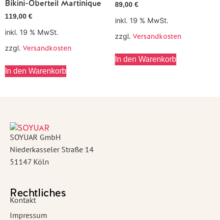
Bikini-Oberteil Martinique
89,00
€
119,00
€
inkl. 19 % MwSt.
inkl. 19 % MwSt.
zzgl.
Versandkosten
zzgl.
Versandkosten
In den Warenkorb
In den Warenkorb
SOYUAR GmbH
Niederkasseler Straße 14
51147 Köln
Rechtliches
Kontakt
Impressum