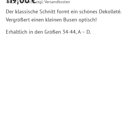
119,00
€
inkl. 19 % MwSt. zzgl. Versandkosten
Der klassische Schnitt formt ein schönes Dekolleté.
Vergrößert einen kleinen Busen optisch!
Erhältlich in den Größen 34-44, A – D.