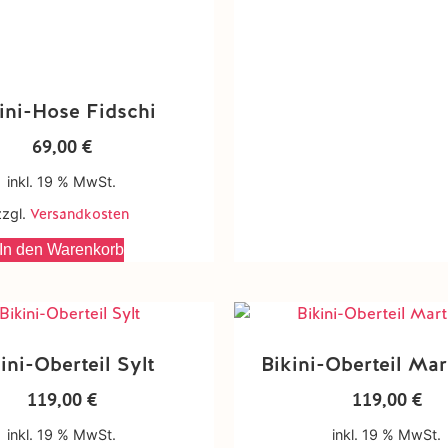
ini-Hose Fidschi
69,00
€
inkl. 19 % MwSt.
zzgl.
Versandkosten
In den Warenkorb
ini-Oberteil Sylt
Bikini-Oberteil Mar
119,00
€
119,00
€
inkl. 19 % MwSt.
inkl. 19 % MwSt.