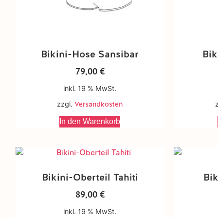
Bikini-Hose Sansibar
Bik
79,00
€
inkl. 19 % MwSt.
zzgl.
Versandkosten
In den Warenkorb
Bikini-Oberteil Tahiti
Bik
89,00
€
inkl. 19 % MwSt.