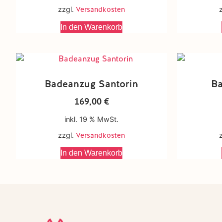
zzgl.
Versandkosten
In den Warenkorb
Badeanzug Santorin
B
169,00
€
inkl. 19 % MwSt.
zzgl.
Versandkosten
In den Warenkorb