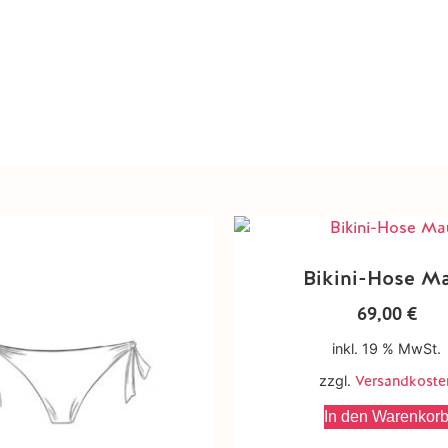
Bikini-Hose M
69,00
€
inkl. 19 % MwSt.
zzgl.
Versandkoste
In den Warenkor