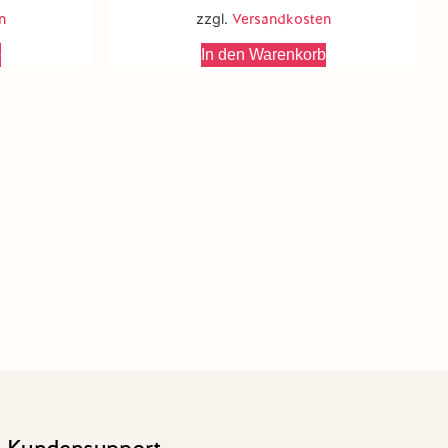
n
zzgl.
Versandkosten
b
In den Warenkorb