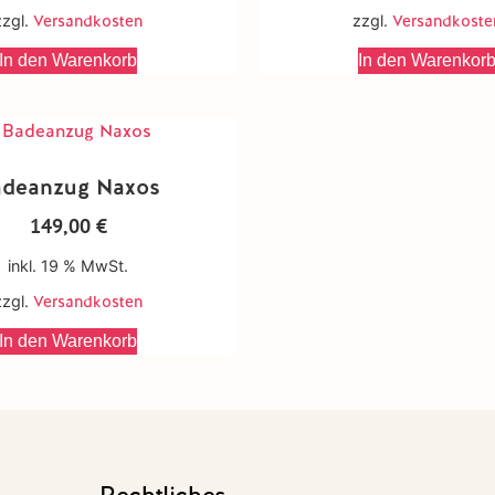
zzgl.
Versandkosten
zzgl.
Versandkoste
In den Warenkorb
In den Warenkor
adeanzug Naxos
149,00
€
inkl. 19 % MwSt.
zzgl.
Versandkosten
In den Warenkorb