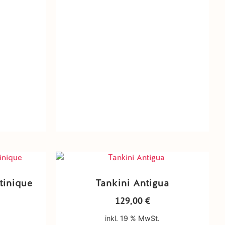
tinique
Tankini Antigua
129,00
€
inkl. 19 % MwSt.