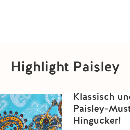
Highlight Paisley
Klassisch un
Paisley-Muste
Hingucker!