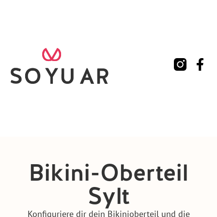
Bikini-Oberteil
Sylt
Konfiguriere dir dein Bikinioberteil und die